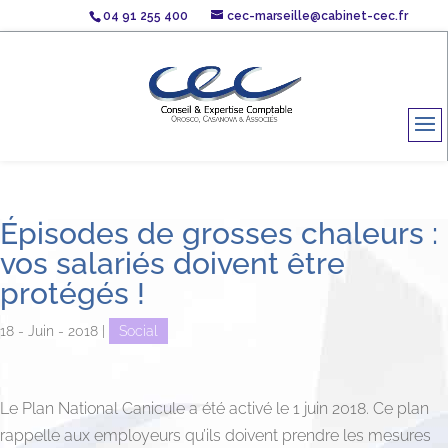
04 91 255 400
cec-marseille@cabinet-cec.fr
Épisodes de grosses chaleurs :
vos salariés doivent être
protégés !
18 - Juin - 2018
|
Social
Le Plan National Canicule a été activé le 1 juin 2018. Ce plan
rappelle aux employeurs qu’ils doivent prendre les mesures