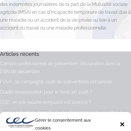
des indemnités journalières de la part de la Mutualité sociale
agricole (MSA) en cas d’incapacité temporaire de travail due à
une maladie ou un accident de la vie privée ou liée à un
accident du travail ou une maladie professionnelle.
Articles récents
Compte professionnel de prévention : déclaration dans la
DSN de décembre
FDVA : la campagne 2026 de subventions est lancée
Quelle revalorisation pour le Smic en 2026 ?
CDD : et si le salarié remplacé est licencié ?
Quelle réduction d’impôt en cas d’abandons de recettes ?
Gérer le consentement aux
Archives
cookies