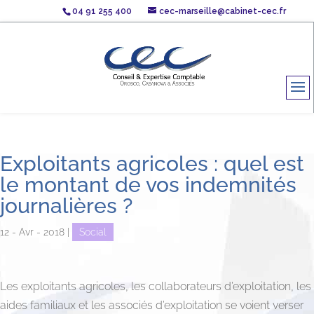
04 91 255 400
cec-marseille@cabinet-cec.fr
Exploitants agricoles : quel est
le montant de vos indemnités
journalières ?
12 - Avr - 2018
|
Social
Les exploitants agricoles, les collaborateurs d’exploitation, les
aides familiaux et les associés d’exploitation se voient verser