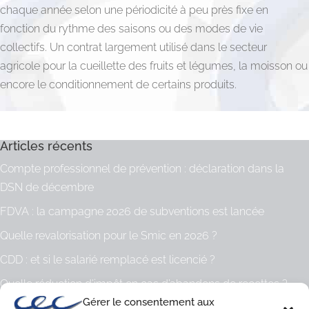
chaque année selon une périodicité à peu près fixe en
fonction du rythme des saisons ou des modes de vie
collectifs. Un contrat largement utilisé dans le secteur
agricole pour la cueillette des fruits et légumes, la moisson ou
encore le conditionnement de certains produits.
Articles récents
Compte professionnel de prévention : déclaration dans la
DSN de décembre
FDVA : la campagne 2026 de subventions est lancée
Quelle revalorisation pour le Smic en 2026 ?
CDD : et si le salarié remplacé est licencié ?
Quelle réduction d’impôt en cas d’abandons de recettes ?
Gérer le consentement aux