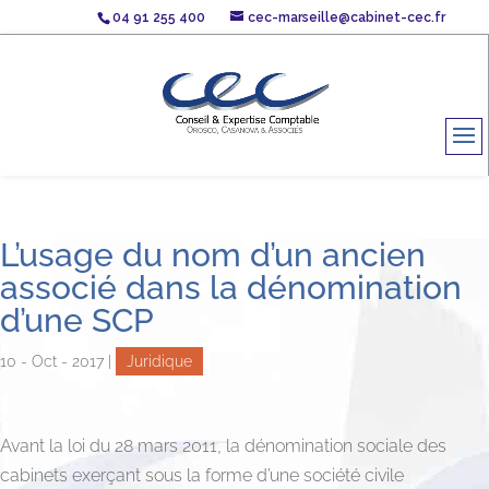
04 91 255 400
cec-marseille@cabinet-cec.fr
L’usage du nom d’un ancien
associé dans la dénomination
d’une SCP
10 - Oct - 2017
|
Juridique
Avant la loi du 28 mars 2011, la dénomination sociale des
cabinets exerçant sous la forme d’une société civile