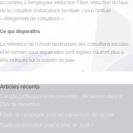
accordées à l’employeur (réduction Fillon, réduction du taux
de la cotisation d’allocations familiale…) sous l’intitulé
« Allègement de cotisations ».
Ce qui disparaîtra
La référence de l’Urssaf destinataire des cotisations sociales
et le numéro sous lequel elles sont réglées n’auront plus à
être indiqués sur le bulletin de paie.
Articles récents
Compte professionnel de prévention : déclaration dans la
DSN de décembre
FDVA : la campagne 2026 de subventions est lancée
Quelle revalorisation pour le Smic en 2026 ?